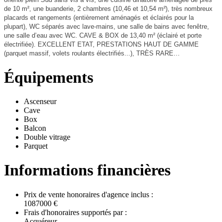
de 10 m², une buanderie, 2 chambres (10,46 et 10,54 m²), très nombreux
placards et rangements (entièrement aménagés et éclairés pour la
plupart), WC séparés avec lave-mains, une salle de bains avec fenêtre,
une salle d’eau avec WC. CAVE & BOX de 13,40 m² (éclairé et porte
électrifiée). EXCELLENT ETAT, PRESTATIONS HAUT DE GAMME
(parquet massif, volets roulants électrifiés...), TRÈS RARE…
Équipements
Ascenseur
Cave
Box
Balcon
Double vitrage
Parquet
Informations financières
Prix de vente honoraires d'agence inclus :
1087000 €
Frais d'honoraires supportés par :
Acquéreur