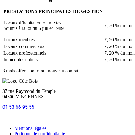
PRESTATIONS PRINCIPALES DE GESTION
Locaux d’habitation ou mixtes
7, 20 % du mon
Soumis à la loi du 6 juillet 1989
Locaux meublés
7, 20 % du mon
Locaux commerciaux
7, 20 % du mon
Locaux professionnels
7, 20 % du mon
Immeubles entiers
7, 20 % du mon
3 mois offerts pour tout nouveau contrat
37 rue Raymond du Temple
94300 VINCENNES
01 53 66 95 55
Mentions légales
Politique de confidentialité