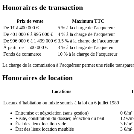
Honoraires de transaction
Prix de vente
Maximum TTC
De 1€ à 400 000 €
5 % à la charge de l’acquereur
De 401 000 € à 995 000 €
4 % à la charge de l’acquereur
De 996 000 € à 1 499 000 €
3,5 % à la charge de l’acquereur
À partir de 1 500 000 €
3 % à la charge de l’acquereur
Fonds de commerce
10 % à la charge de l’acquereur
La charge de la commission à l’acquéreur permet une réelle transparenc
Honoraires de location
Locations
Locaux d’habitation ou mixte soumis à la loi du 6 juillet 1989
Entremise et négociation (sans gestion)
0 €/m² 
Visite, constitution du dossier, rédaction du bail
12 €/m²
État des lieux location vide
3 €/m² 
État des lieux location meublée
3 €/m² 