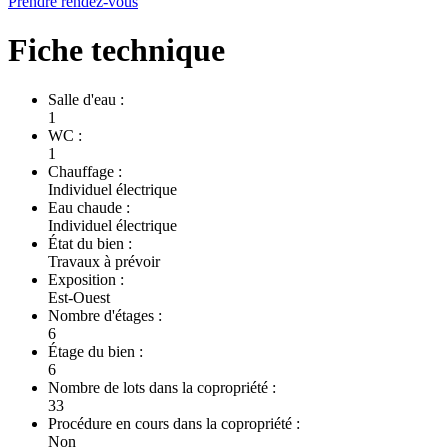
Prendre rendez-vous
Fiche technique
Salle d'eau :
1
WC :
1
Chauffage :
Individuel électrique
Eau chaude :
Individuel électrique
État du bien :
Travaux à prévoir
Exposition :
Est-Ouest
Nombre d'étages :
6
Étage du bien :
6
Nombre de lots dans la copropriété :
33
Procédure en cours dans la copropriété :
Non